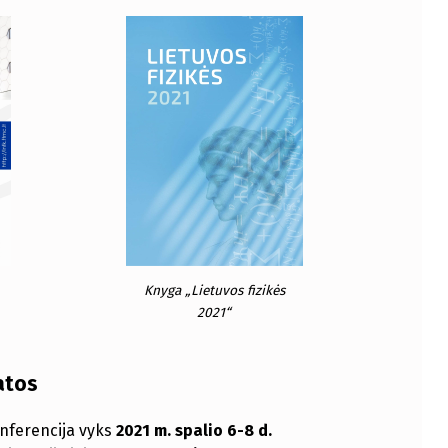
Knyga „Lietuvos fizikės
2021“
atos
nferencija vyks
2021 m. spalio 6-8 d.