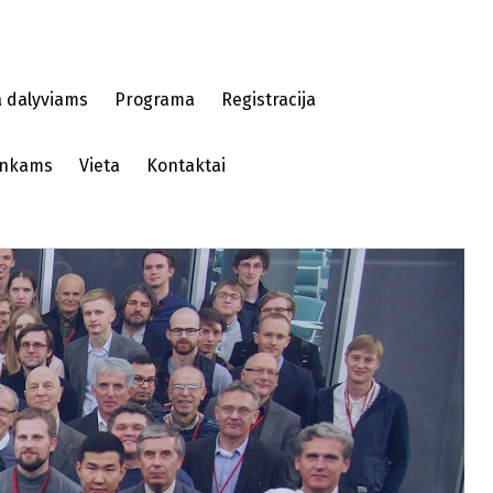
a dalyviams
Programa
Registracija
ninkams
Vieta
Kontaktai