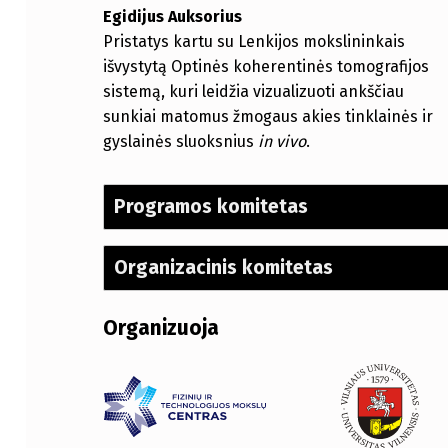
Egidijus Auksorius
Pristatys kartu su Lenkijos mokslininkais
išvystytą Optinės koherentinės tomografijos
sistemą, kuri leidžia vizualizuoti ankščiau
sunkiai matomus žmogaus akies tinklainės ir
gyslainės sluoksnius
in vivo
.
Programos komitetas
Organizacinis komitetas
Organizuoja