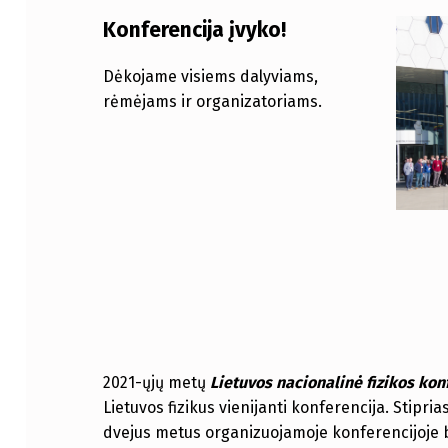
Konferencija įvyko!
Dėkojame visiems dalyviams,
rėmėjams ir organizatoriams.
2021-ųjų metų
Lietuvos nacionalinė fizikos kon
Lietuvos fizikus vienijanti konferencija. Stiprias
dvejus metus organizuojamoje konferencijoje 